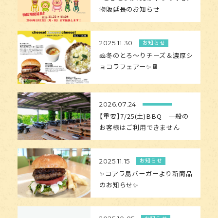
物販延長のお知らせ
お知らせ
2025.11.30
🧀冬のとろ〜りチーズ＆濃厚シ
ョコラフェアー✨🍫
2026.07.24
【重要】7/25(土)BBQ 一般の
お客様はご利用できません
お知らせ
2025.11.15
✨コアラ島バーガーより新商品
のお知らせ✨