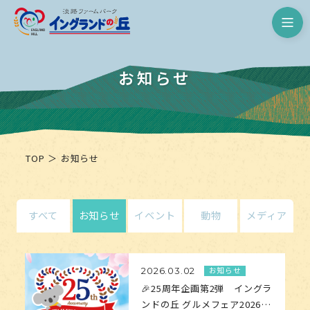
淡路ファームパーク イングランド
お知らせ
TOP
お知らせ
すべて
お知らせ
イベント
動物
メディア
お知らせ
2026.03.02
🎉25周年企画第2弾 イングラ
ンドの丘 グルメフェア2026…