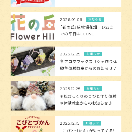
お知らせ
2026.01.06
「花の丘」放牧場花畑 1/23ま
での平日はCLOSE
お知らせ
2025.12.25
💐アロマワックスサシェ作り体
験💐体験教室からのお知らせ♪
お知らせ
2025.12.25
❄松ぼっくりのこびと作り体験
❄体験教室からのお知らせ♪
お知らせ
2025.12.15
「こびとづかん」がやってくる！