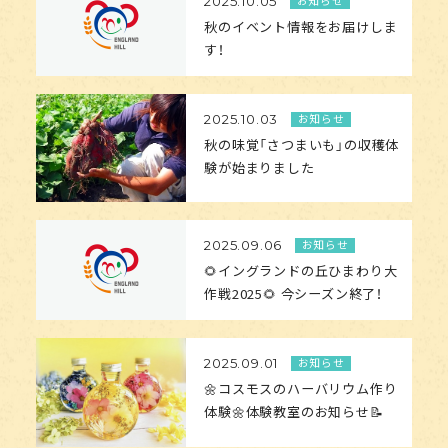
お知らせ
2025.10.05
秋のイベント情報をお届けしま
す！
お知らせ
2025.10.03
秋の味覚「さつまいも」の収穫体
験が始まりました
お知らせ
2025.09.06
🌻イングランドの丘ひまわり大
作戦2025🌻 今シーズン終了！
お知らせ
2025.09.01
🌼コスモスのハーバリウム作り
体験🌼体験教室のお知らせ📝