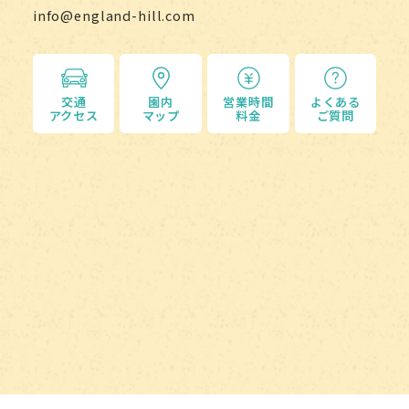
info@england-hill.com
交通
園内
営業時間
よくある
アクセス
マップ
料金
ご質問