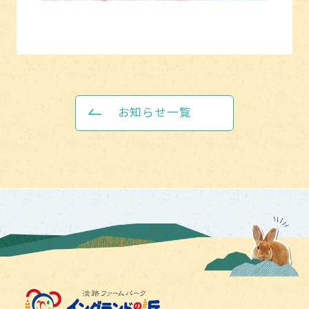
お知らせ一覧
淡路ファームパーク イング