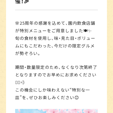
催！🎉
🌸25周年の感謝を込めて、園内飲食店舗
が特別メニューをご用意しました🍽️✨
旬の食材を使用し、味・見た目・ボリュー
ムにもこだわった、今だけの限定グルメ
が勢ぞろい。
期間・数量限定のため、なくなり次第終了
となりますのでお早めにお求めください
🏃‍♂️💨
この機会にしか味わえない“特別な一
皿”を、ぜひお楽しみください😊