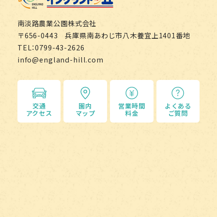
南淡路農業公園株式会社
〒656-0443 兵庫県南あわじ市八木養宜上1401番地
TEL：0799-43-2626
info@england-hill.com
交通
園内
営業時間
よくある
アクセス
マップ
料金
ご質問