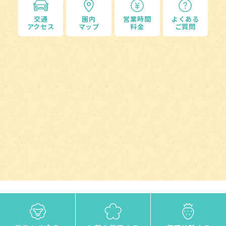
交通
園内
営業時間
よくある
アクセス
マップ
料金
ご質問