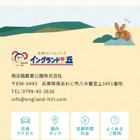
淡路ファームパーク イング
南淡路農業公園株式会社
〒656-0443 兵庫県南あわじ市八木養宜上1401番地
TEL：0799-43-2626
info@england-hill.com
交通
園内
営業時間
よくある
アクセス
マップ
料金
ご質問