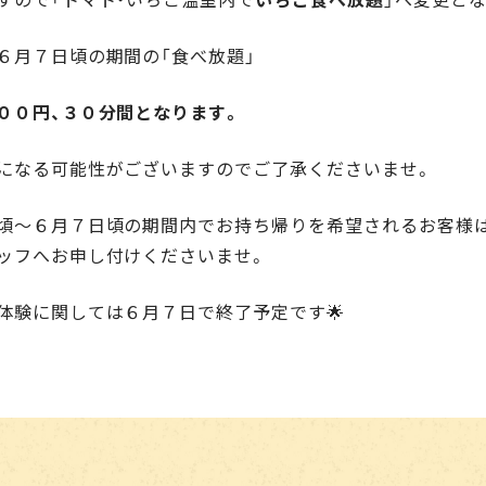
６月７日頃の期間の「食べ放題」
００円、３０分間となります。
になる可能性がございますのでご了承くださいませ。
頃～６月７日頃の期間内でお持ち帰りを希望されるお客様は
ッフへお申し付けくださいませ。
穫体験に関しては６月７日で終了予定です🌟