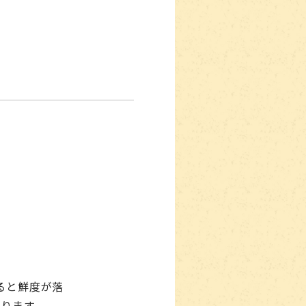
ると鮮度が落
なります。