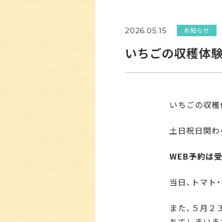
お知らせ
2026.05.15
いちごの収穫体験5
いちごの収穫
土日祝日関わ
WEB予約は
当日、トマト
また、５月２
ちてしまいま