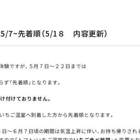
/7~先着順（5/1８ 内容更新）
体験ですが、５月７日～２２日までは
らず「先着順」となります。
受け付けておりません。
・いちご温室へ到着した方から先着順となります。
３日～６月７日頃の期間は気温上昇に伴い、お持ち帰りされ
すので「トマト・いちご温室内で
いちご食べ放題
」へ変更と