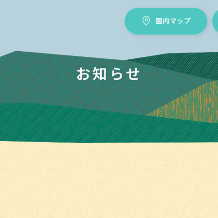
イングランドの丘
園内マップ
お知らせ