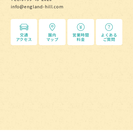
info@england-hill.com
交通
園内
営業時間
よくある
アクセス
マップ
料金
ご質問