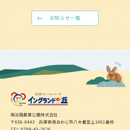
お知らせ一覧
淡路ファームパーク イング
南淡路農業公園株式会社
〒656-0443 兵庫県南あわじ市八木養宜上1401番地
TEL：0799-43-2626