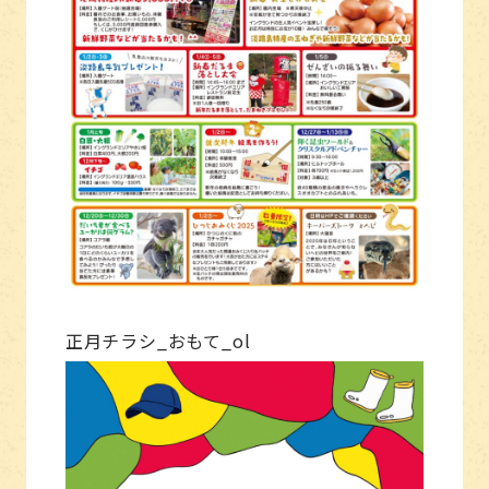
正月チラシ_おもて_ol