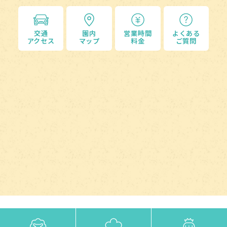
交通
園内
営業時間
よくある
アクセス
マップ
料金
ご質問