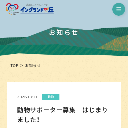
淡路ファームパーク イングランド
お知らせ
TOP
お知らせ
動物
2026.06.01
動物サポーター募集 はじまり
ました！