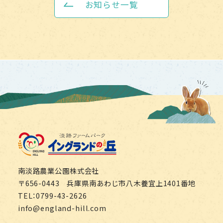
お知らせ一覧
淡路ファームパーク イング
南淡路農業公園株式会社
〒656-0443 兵庫県南あわじ市八木養宜上1401番地
TEL：0799-43-2626
info@england-hill.com