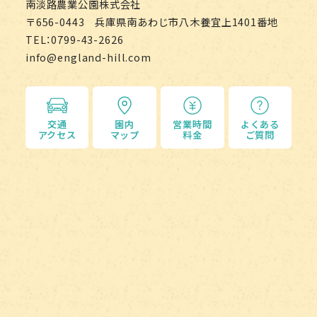
南淡路農業公園株式会社
〒656-0443 兵庫県南あわじ市八木養宜上1401番地
TEL：0799-43-2626
info@england-hill.com
交通
園内
営業時間
よくある
アクセス
マップ
料金
ご質問