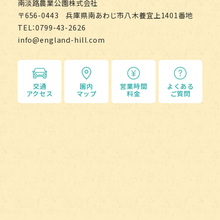
南淡路農業公園株式会社
〒656-0443 兵庫県南あわじ市八木養宜上1401番地
TEL：0799-43-2626
info@england-hill.com
交通
園内
営業時間
よくある
アクセス
マップ
料金
ご質問