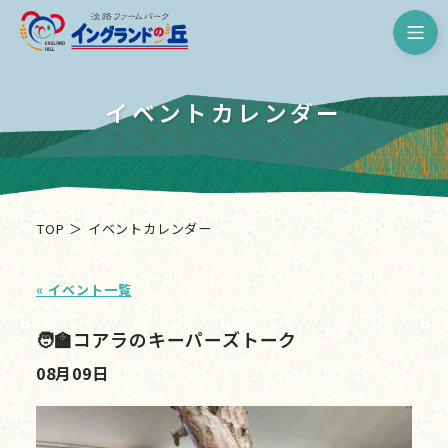
淡路ファームパーク イングランド
イベントカレンダー
TOP
イベントカレンダー
« イベント一覧
🧑‍🏫コアラのキーパーズトーク
08月09日