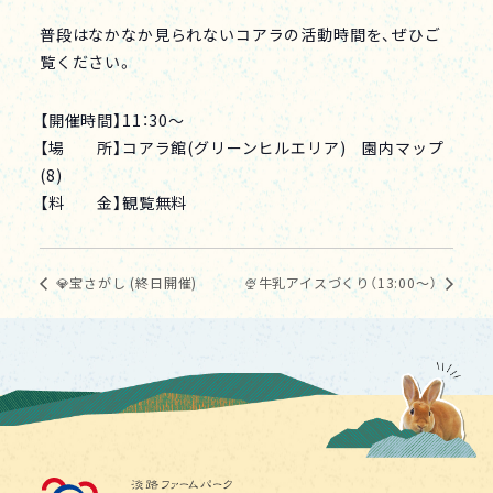
普段はなかなか見られないコアラの活動時間を、ぜひご
覧ください。
【開催時間】11：30～
【場 所】コアラ館(グリーンヒルエリア) 園内マップ
(8)
【料 金】観覧無料
💎宝さがし (終日開催)
🍨牛乳アイスづくり（13:00～）
淡路ファームパーク イング