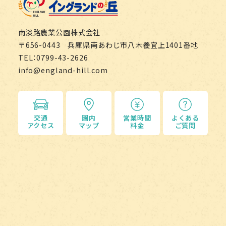
南淡路農業公園株式会社
〒656-0443 兵庫県南あわじ市八木養宜上1401番地
TEL：0799-43-2626
info@england-hill.com
交通
園内
営業時間
よくある
アクセス
マップ
料金
ご質問