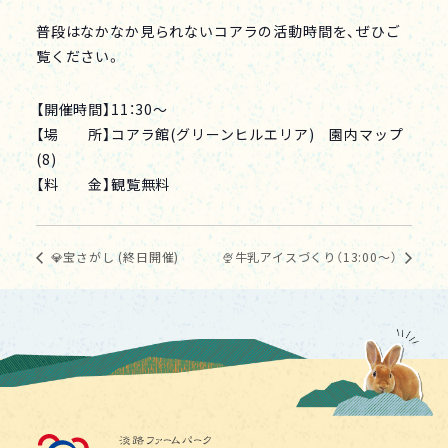
普段はなかなか見られないコアラの活動時間を、ぜひご
覧ください。
【開催時間】11：30～
【場 所】コアラ館(グリーンヒルエリア) 園内マップ
(8)
【料 金】観覧無料
💎宝さがし (終日開催)
🍨牛乳アイスづくり（13:00～）
淡路ファームパーク イング