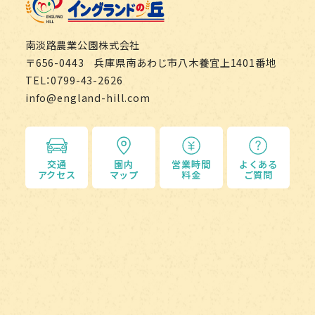
南淡路農業公園株式会社
〒656-0443 兵庫県南あわじ市八木養宜上1401番地
TEL：0799-43-2626
info@england-hill.com
交通
園内
営業時間
よくある
アクセス
マップ
料金
ご質問