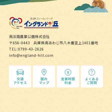
淡路ファームパーク イング
南淡路農業公園株式会社
〒656-0443 兵庫県南あわじ市八木養宜上1401番地
TEL：0799-43-2626
info@england-hill.com
交通
園内
営業時間
よくある
アクセス
マップ
料金
ご質問